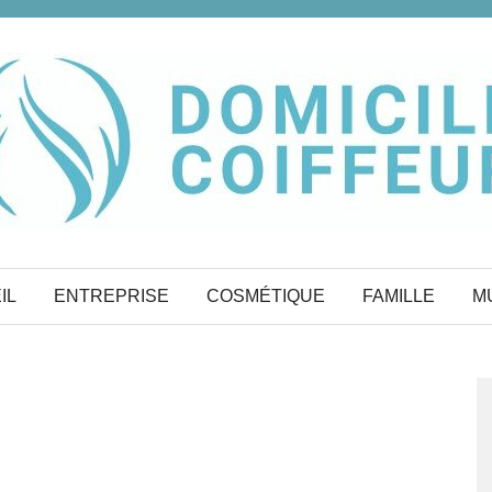
IL
ENTREPRISE
COSMÉTIQUE
FAMILLE
M