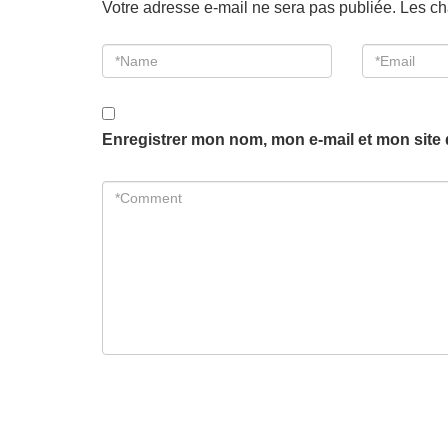
Votre adresse e-mail ne sera pas publiée.
Les ch
*Name
Email
*
*
Enregistrer mon nom, mon e-mail et mon site
*Comment
*