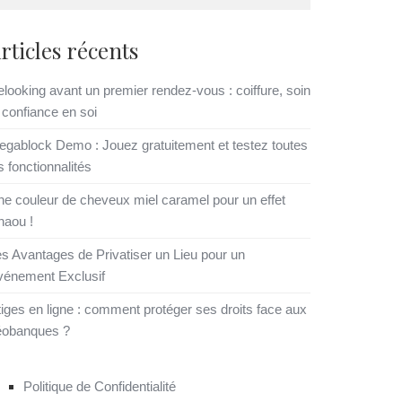
rticles récents
looking avant un premier rendez-vous : coiffure, soin
 confiance en soi
gablock Demo : Jouez gratuitement et testez toutes
s fonctionnalités
e couleur de cheveux miel caramel pour un effet
haou !
s Avantages de Privatiser un Lieu pour un
vénement Exclusif
tiges en ligne : comment protéger ses droits face aux
éobanques ?
Politique de Confidentialité