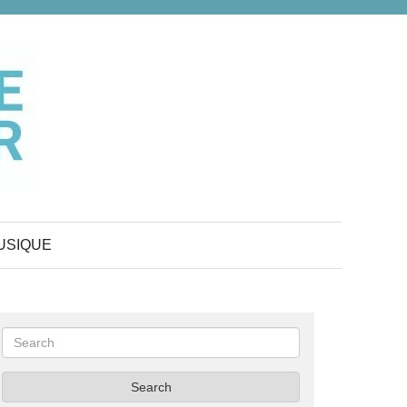
USIQUE
Search
Search